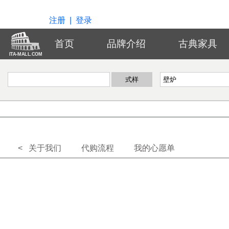
注册
|
登录
首页
品牌介绍
古典家具
ITA-MALL.COM
< 关于我们
代购流程
我的心愿单