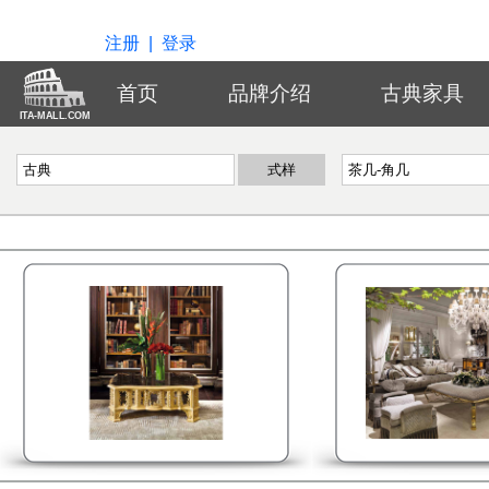
注册
|
登录
首页
品牌介绍
古典家具
ITA-MALL.COM