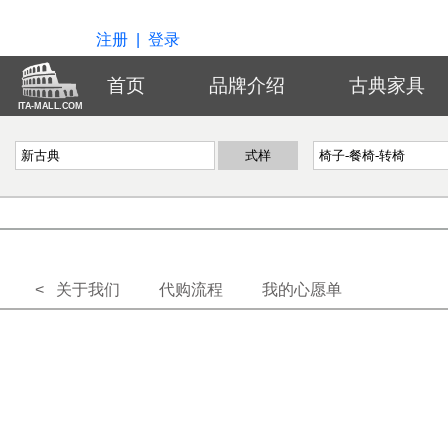
注册
|
登录
首页
品牌介绍
古典家具
ITA-MALL.COM
< 关于我们
代购流程
我的心愿单