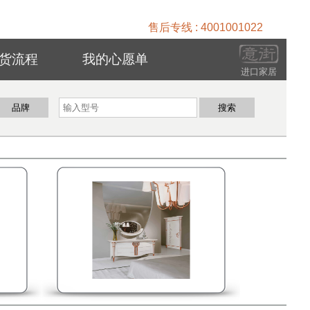
售后专线 : 4001001022
货流程
我的心愿单
进口家居