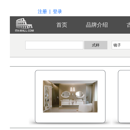
注册
|
登录
首页
品牌介绍
ITA-MALL.COM