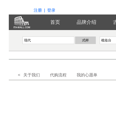
注册
|
登录
首页
品牌介绍
ITA-MALL.COM
< 关于我们
代购流程
我的心愿单