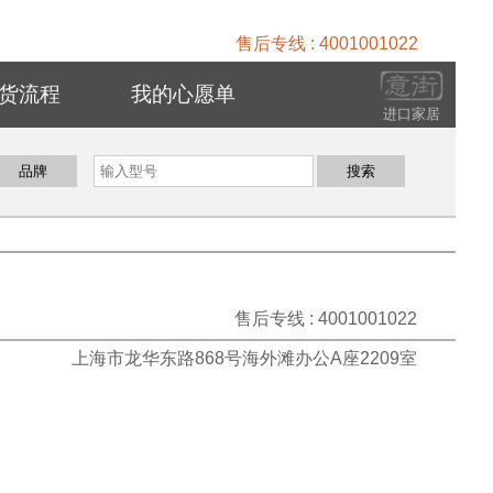
售后专线 : 4001001022
货流程
我的心愿单
进口家居
售后专线 : 4001001022
上海市龙华东路868号海外滩办公A座2209室