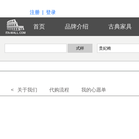
注册
|
登录
首页
品牌介绍
古典家具
ITA-MALL.COM
< 关于我们
代购流程
我的心愿单