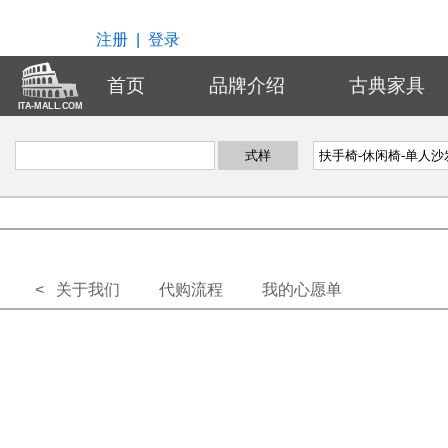
注册
|
登录
首页
品牌介绍
古典家具
ITA-MALL.COM
< 关于我们
代购流程
我的心愿单