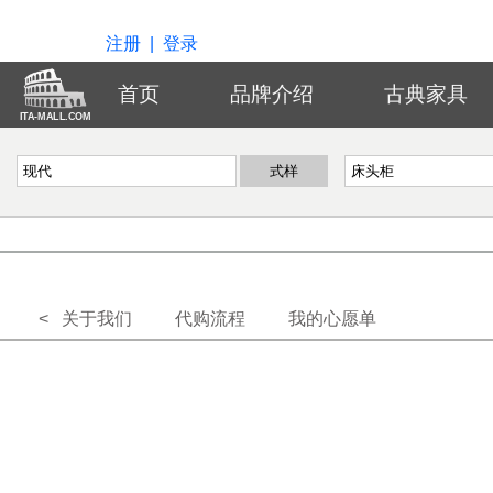
注册
|
登录
首页
品牌介绍
古典家具
ITA-MALL.COM
< 关于我们
代购流程
我的心愿单