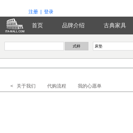
注册
|
登录
首页
品牌介绍
古典家具
ITA-MALL.COM
< 关于我们
代购流程
我的心愿单