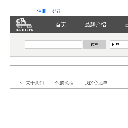
注册
|
登录
首页
品牌介绍
ITA-MALL.COM
< 关于我们
代购流程
我的心愿单