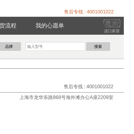
售后专线 : 4001001022
货流程
我的心愿单
进口家居
售后专线 : 4001001022
上海市龙华东路868号海外滩办公A座2209室