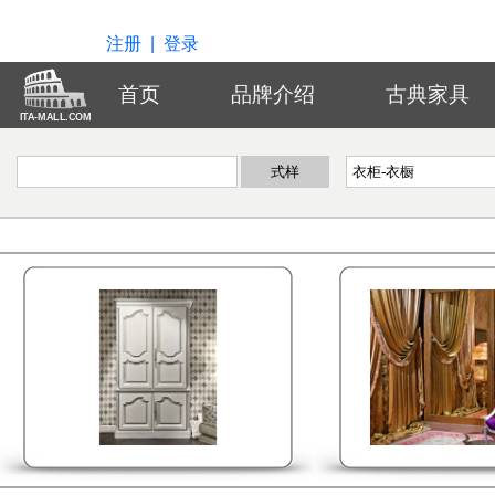
注册
|
登录
首页
品牌介绍
古典家具
ITA-MALL.COM