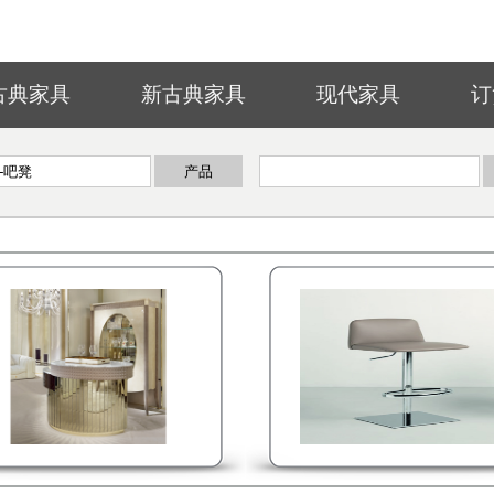
古典家具
新古典家具
现代家具
订