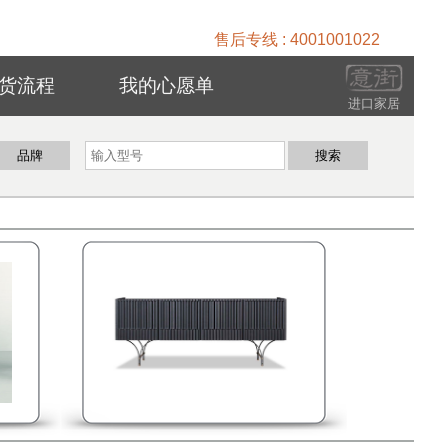
售后专线 : 4001001022
货流程
我的心愿单
进口家居