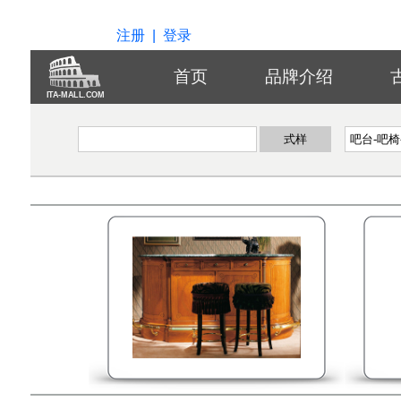
注册
|
登录
首页
品牌介绍
ITA-MALL.COM