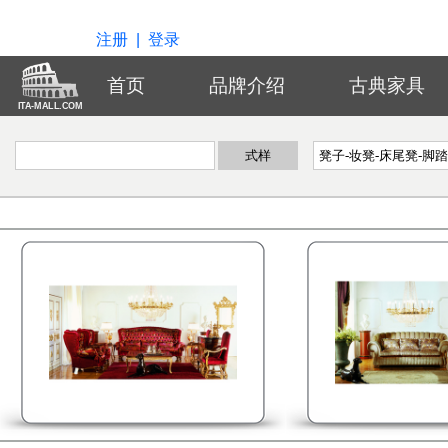
注册
|
登录
首页
品牌介绍
古典家具
ITA-MALL.COM