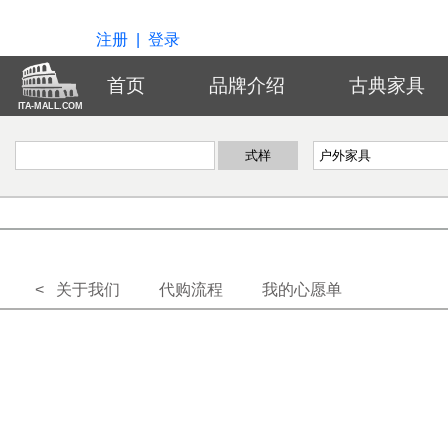
注册
|
登录
首页
品牌介绍
古典家具
ITA-MALL.COM
< 关于我们
代购流程
我的心愿单