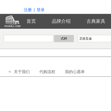
注册
|
登录
首页
品牌介绍
古典家具
ITA-MALL.COM
< 关于我们
代购流程
我的心愿单