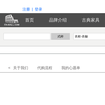
注册
|
登录
首页
品牌介绍
古典家具
ITA-MALL.COM
< 关于我们
代购流程
我的心愿单