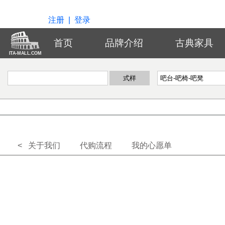
注册
|
登录
首页
品牌介绍
古典家具
ITA-MALL.COM
< 关于我们
代购流程
我的心愿单