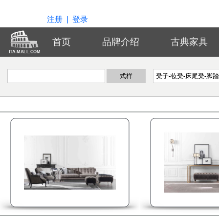
注册
|
登录
首页
品牌介绍
古典家具
ITA-MALL.COM