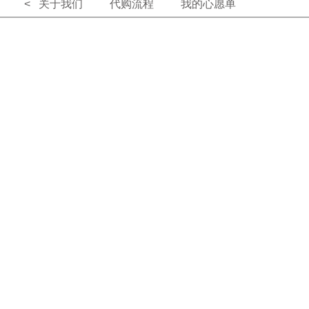
< 关于我们
代购流程
我的心愿单