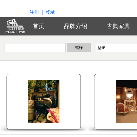
注册
|
登录
首页
品牌介绍
古典家具
ITA-MALL.COM