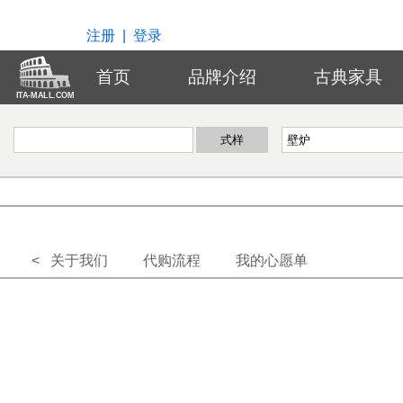
注册
|
登录
首页
品牌介绍
古典家具
ITA-MALL.COM
< 关于我们
代购流程
我的心愿单