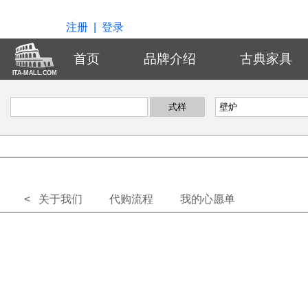
注册
|
登录
首页
品牌介绍
古典家具
ITA-MALL.COM
< 关于我们
代购流程
我的心愿单