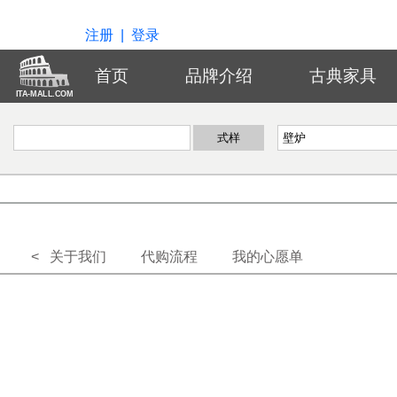
注册
|
登录
首页
品牌介绍
古典家具
ITA-MALL.COM
< 关于我们
代购流程
我的心愿单